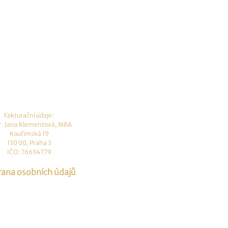
Fakturační údaje:
. Jana Klementová, MBA
Kouřimská 19
130 00, Praha 3
IČO: 76634779
ana osobních údajů