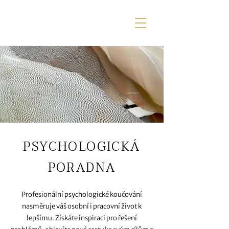
PSYCHOLOGICKÁ
PORADNA
Profesionální psychologické koučování
nasměruje váš osobní i pracovní život k
lepšímu. Získáte inspiraci pro řešení