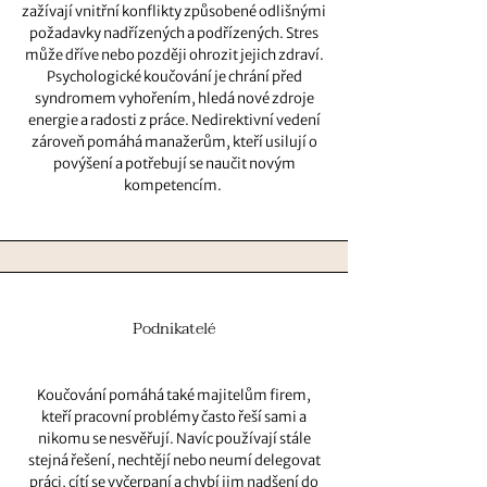
zažívají vnitřní konflikty způsobené odlišnými
požadavky nadřízených a podřízených. Stres
může dříve nebo později ohrozit jejich zdraví.
Psychologické koučování je chrání před
syndromem vyhořením, hledá nové zdroje
energie a radosti z práce. Nedirektivní vedení
zároveň pomáhá manažerům, kteří usilují o
povýšení a potřebují se naučit novým
kompetencím.
Podnikatelé
Koučování pomáhá také majitelům firem,
kteří pracovní problémy často řeší sami a
nikomu se nesvěřují. Navíc používají stále
stejná řešení, nechtějí nebo neumí delegovat
práci, cítí se vyčerpaní a chybí jim nadšení do