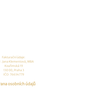
Fakturační údaje:
. Jana Klementová, MBA
Kouřimská 19
130 00, Praha 3
IČO: 76634779
ana osobních údajů