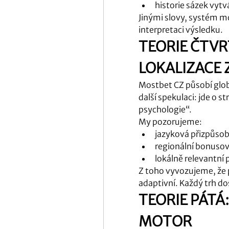
historie sázek vytv
Jinými slovy, systém mo
interpretaci výsledku.
TEORIE ČTVRT
LOKALIZACE 
Mostbet CZ působí globá
další spekulaci: jde o st
psychologie“.
My pozorujeme:
jazyková přizpůsob
regionální bonuso
lokálně relevantní
Z toho vyvozujeme, že p
adaptivní. Každý trh do
TEORIE PÁTÁ
MOTOR