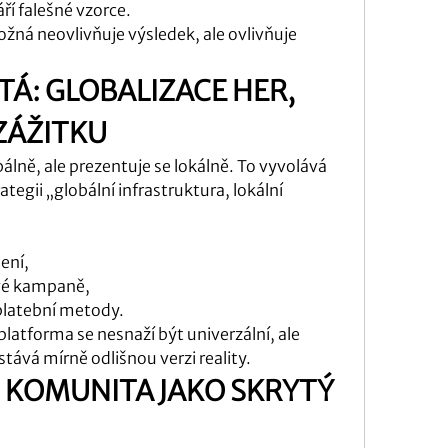
áří falešné vzorce.
žná neovlivňuje výsledek, ale ovlivňuje 
Á: GLOBALIZACE HER, 
ZÁŽITKU
lně, ale prezentuje se lokálně. To vyvolává 
rategii „globální infrastruktura, lokální 
ení,
vé kampaně,
 platební metody.
latforma se nesnaží být univerzální, ale 
stává mírně odlišnou verzi reality.
: KOMUNITA JAKO SKRYTÝ 