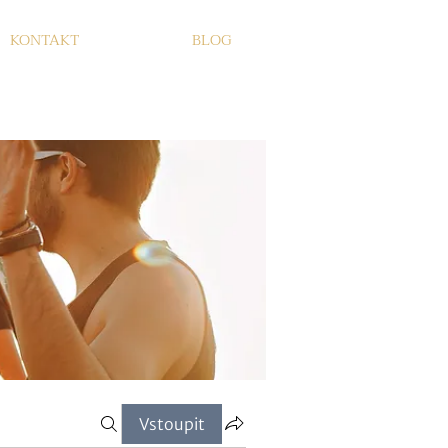
KONTAKT
BLOG
Vstoupit