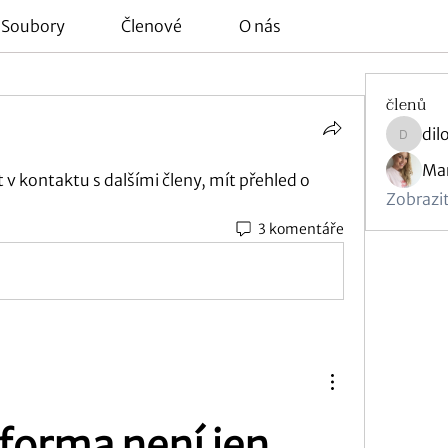
Soubory
Členové
O nás
členů
dil
dilonak
Mar
 v kontaktu s dalšími členy, mít přehled o 
Zobrazit
3 komentáře
forma není jen 