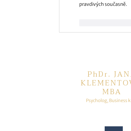
pravdivých současně.
Me gusta
Reacc
PhDr. JA
KLEMENTO
MBA
P
sycholog, Business 